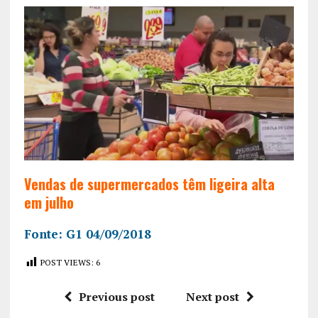
Vendas de supermercados têm ligeira alta
em julho
Fonte: G1 04/09/2018
POST VIEWS:
6
Previous post
Next post