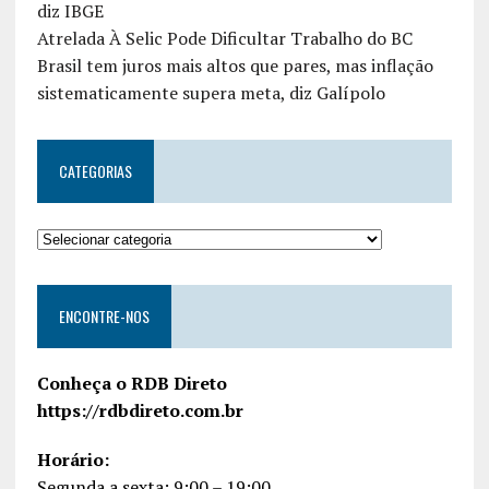
diz IBGE
Atrelada À Selic Pode Dificultar Trabalho do BC
Brasil tem juros mais altos que pares, mas inflação
sistematicamente supera meta, diz Galípolo
CATEGORIAS
ENCONTRE-NOS
Conheça o RDB Direto
https://rdbdireto.com.br
Horário:
Segunda a sexta: 9:00 – 19:00