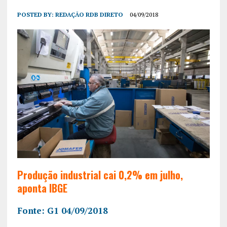
POSTED BY:
REDAÇÃO RDB DIRETO
04/09/2018
Produção industrial cai 0,2% em julho,
aponta IBGE
Fonte: G1 04/09/2018