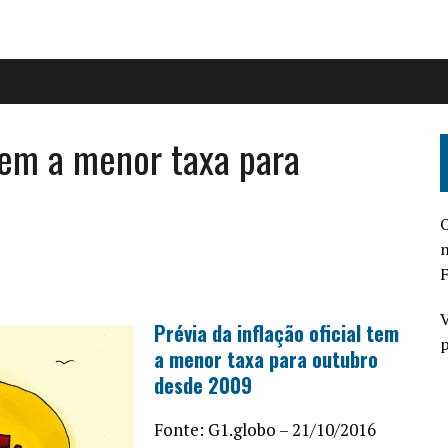
 tem a menor taxa para
O
n
F
V
Prévia da inflação oficial tem
p
a menor taxa para outubro
desde 2009
Fonte: G1.globo – 21/10/2016