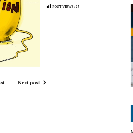
POST VIEWS:
23
st
Next post
M