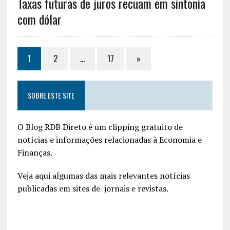
Taxas futuras de juros recuam em sintonia
com dólar
1
2
…
17
»
SOBRE ESTE SITE
O Blog RDB Direto é um clipping gratuito de
notícias e informações relacionadas à Economia e
Finanças.
Veja aqui algumas das mais relevantes notícias
publicadas em sites de jornais e revistas.