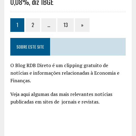
0,08%, diz IBGE
1
2
…
13
»
SOBRE ESTE SITE
O Blog RDB Direto é um clipping gratuito de
notícias e informações relacionadas à Economia e
Finanças.
Veja aqui algumas das mais relevantes notícias
publicadas em sites de jornais e revistas.