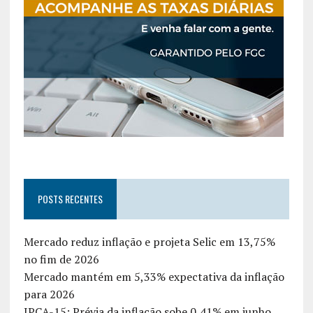
POSTS RECENTES
Mercado reduz inflação e projeta Selic em 13,75%
no fim de 2026
Mercado mantém em 5,33% expectativa da inflação
para 2026
IPCA-15: Prévia da inflação sobe 0,41% em junho,