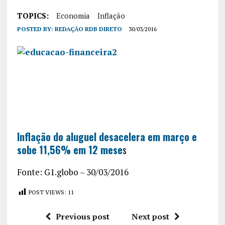
TOPICS:
Economia
Inflação
POSTED BY:
REDAÇÃO RDB DIRETO
30/03/2016
Inflação do aluguel desacelera em março e
sobe 11,56% em 12 mese
s
Fonte: G1.globo – 30/03/2016
POST VIEWS:
11
Previous post
Next post