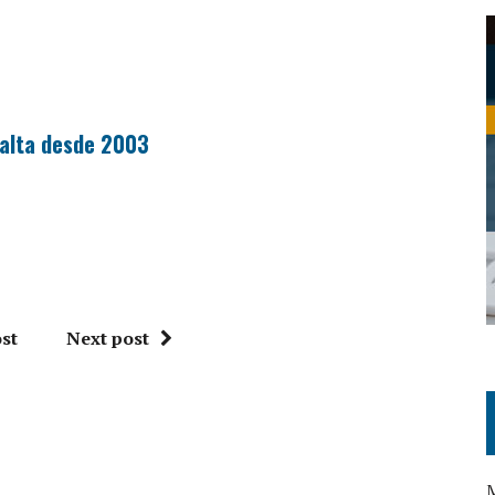
 alta desde 2003
st
Next post
M