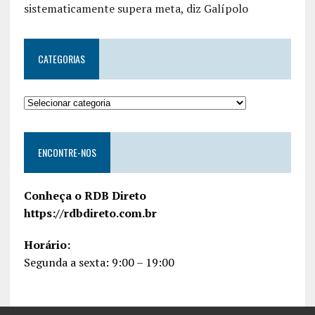
sistematicamente supera meta, diz Galípolo
CATEGORIAS
ENCONTRE-NOS
Conheça o RDB Direto
https://rdbdireto.com.br
Horário:
Segunda a sexta: 9:00 – 19:00