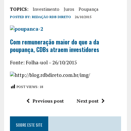
TOPICS:
Investimento
Juros
Poupança
POSTED BY:
REDAÇÃO RDB DIRETO
26/10/2015
Com remuneração maior do que a da
poupança, CDBs atraem investidores
Fonte: Folha-uol – 26/10/2015
POST VIEWS:
18
Previous post
Next post
SOBRE ESTE SITE