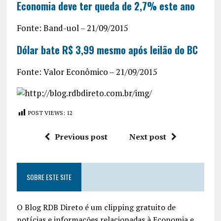
Economia deve ter queda de 2,7% este ano
Fonte: Band-uol – 21/09/2015
Dólar bate R$ 3,99 mesmo após leilão do BC
Fonte: Valor Econômico – 21/09/2015
POST VIEWS:
12
Previous post
Next post
SOBRE ESTE SITE
O Blog RDB Direto é um clipping gratuito de
notícias e informações relacionadas à Economia e