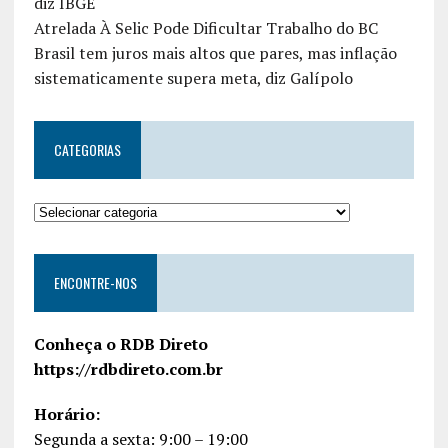
diz IBGE
Atrelada À Selic Pode Dificultar Trabalho do BC
Brasil tem juros mais altos que pares, mas inflação
sistematicamente supera meta, diz Galípolo
CATEGORIAS
ENCONTRE-NOS
Conheça o RDB Direto
https://rdbdireto.com.br
Horário:
Segunda a sexta: 9:00 – 19:00