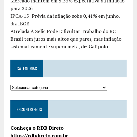
Mercado mantém em 5,33% expectativa da inflação
para 2026
IPCA-15: Prévia da inflação sobe 0,41% em junho,
diz IBGE
Atrelada À Selic Pode Dificultar Trabalho do BC
Brasil tem juros mais altos que pares, mas inflação
sistematicamente supera meta, diz Galípolo
CATEGORIAS
ENCONTRE-NOS
Conheça o RDB Direto
https://rdbdireto.com.br