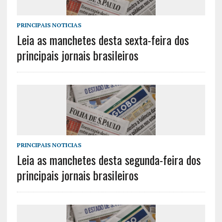
PRINCIPAIS NOTICIAS
Leia as manchetes desta sexta-feira dos
principais jornais brasileiros
PRINCIPAIS NOTICIAS
Leia as manchetes desta segunda-feira dos
principais jornais brasileiros