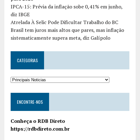
IPCA-15: Prévia da inflação sobe 0,41% em junho,
diz IBGE
Atrelada À Selic Pode Dificultar Trabalho do BC
Brasil tem juros mais altos que pares, mas inflação
sistematicamente supera meta, diz Galípolo
CATEGORIAS
ENCONTRE-NOS
Conheça o RDB Direto
https://rdbdireto.com.br