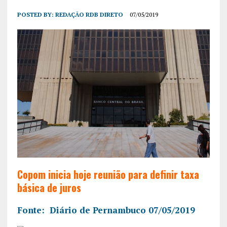
POSTED BY:
REDAÇÃO RDB DIRETO
07/05/2019
Copom inicia hoje reunião para definir taxa
básica de juros
Fonte: Diário de Pernambuco 07/05/2019