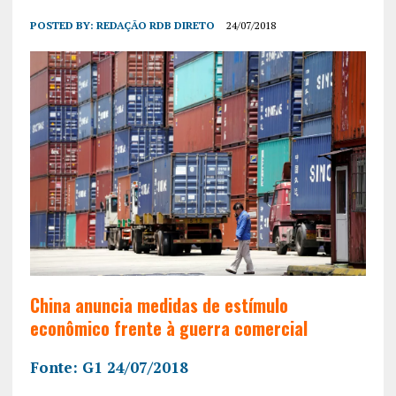
POSTED BY:
REDAÇÃO RDB DIRETO
24/07/2018
China anuncia medidas de estímulo
econômico frente à guerra comercial
Fonte: G1 24/07/2018