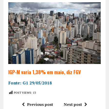
IGP-M varia 1,38% em maio, diz FGV
Fonte: G1 29/05/2018
POST VIEWS:
13
Previous post
Next post