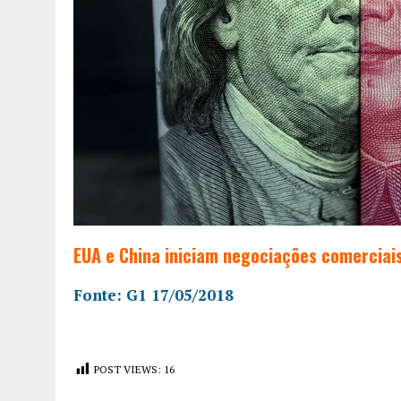
EUA e China iniciam negociações comerciais
Fonte: G1 17/05/2018
POST VIEWS:
16