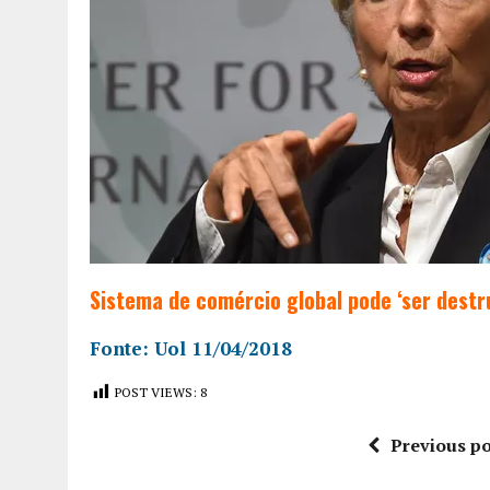
Sistema de comércio global pode ‘ser destru
Fonte: Uol 11/04/2018
POST VIEWS:
8
Previous po