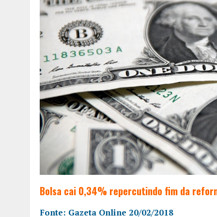
Bolsa cai 0,34% repercutindo fim da refor
Fonte: Gazeta Online 20/02/2018