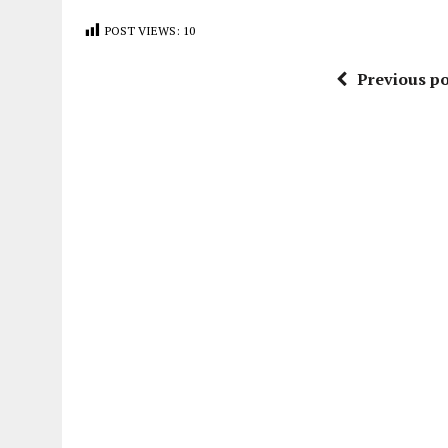
POST VIEWS:
10
Previous po