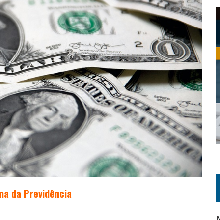
ma da Previdência
M