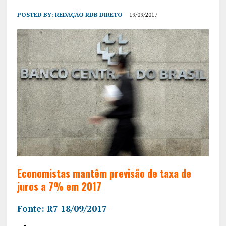
POSTED BY:
REDAÇÃO RDB DIRETO
19/09/2017
Economistas mantêm previsão de taxa de
juros a 7% em 2017
Fonte: R7 18/09/2017