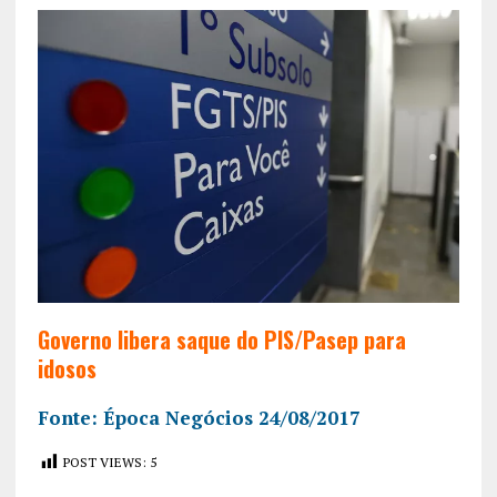
Governo libera saque do PIS/Pasep para
idosos
Fonte: Época Negócios 24/08/2017
POST VIEWS:
5