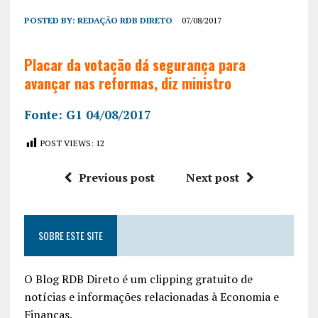
POSTED BY:
REDAÇÃO RDB DIRETO
07/08/2017
Placar da votação dá segurança para
avançar nas reformas, diz ministro
Fonte: G1 04/08/2017
POST VIEWS:
12
Previous post
Next post
SOBRE ESTE SITE
O Blog RDB Direto é um clipping gratuito de
notícias e informações relacionadas à Economia e
Finanças.