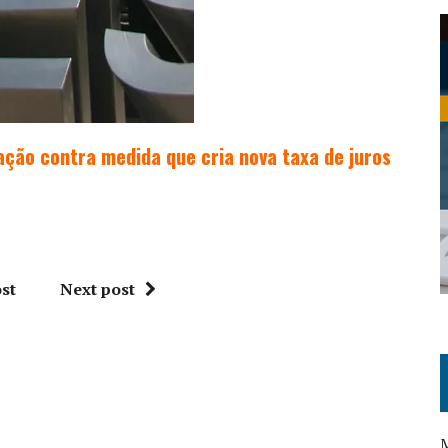
ção contra medida que cria nova taxa de juros
st
Next post
M