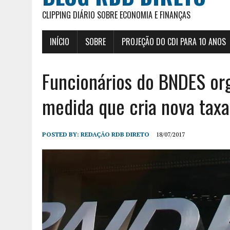
CLIPPING DIÁRIO SOBRE ECONOMIA E FINANÇAS
INÍCIO
SOBRE
PROJEÇÃO DO CDI PARA 10 ANOS
Funcionários do BNDES or
medida que cria nova taxa
POSTED BY:
REDAÇÃO RDB DIRETO
18/07/2017