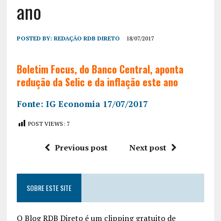
ano
POSTED BY:
REDAÇÃO RDB DIRETO
18/07/2017
Boletim Focus, do Banco Central, aponta
redução da Selic e da inflação este ano
Fonte: IG Economia 17/07/2017
POST VIEWS:
7
Previous post
Next post
SOBRE ESTE SITE
O Blog RDB Direto é um clipping gratuito de