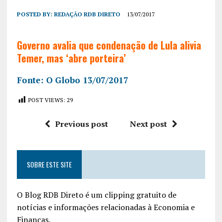
POSTED BY:
REDAÇÃO RDB DIRETO
13/07/2017
Governo avalia que condenação de Lula alivia
Temer, mas ‘abre porteira’
Fonte: O Globo 13/07/2017
POST VIEWS:
29
Previous post
Next post
SOBRE ESTE SITE
O Blog RDB Direto é um clipping gratuito de
notícias e informações relacionadas à Economia e
Finanças.