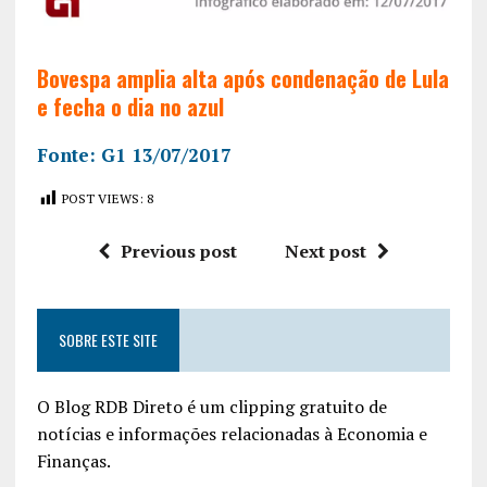
Bovespa amplia alta após condenação de Lula
e fecha o dia no azul
Fonte: G1 13/07/2017
POST VIEWS:
8
Previous post
Next post
SOBRE ESTE SITE
O Blog RDB Direto é um clipping gratuito de
notícias e informações relacionadas à Economia e
Finanças.