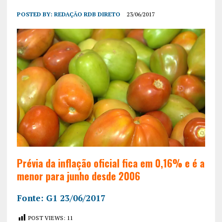
POSTED BY:
REDAÇÃO RDB DIRETO
23/06/2017
Prévia da inflação oficial fica em 0,16% e é a
menor para junho desde 2006
Fonte: G1 23/06/2017
POST VIEWS:
11