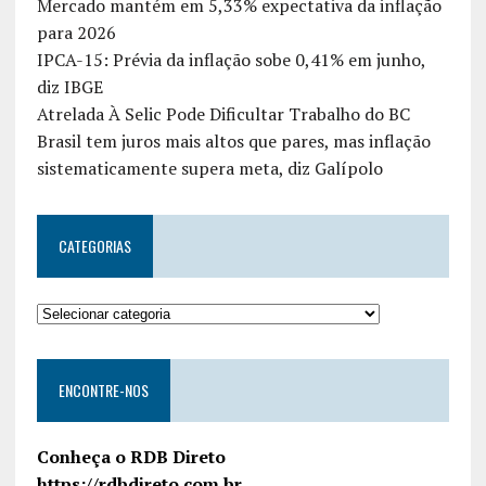
Mercado mantém em 5,33% expectativa da inflação
para 2026
IPCA-15: Prévia da inflação sobe 0,41% em junho,
diz IBGE
Atrelada À Selic Pode Dificultar Trabalho do BC
Brasil tem juros mais altos que pares, mas inflação
sistematicamente supera meta, diz Galípolo
CATEGORIAS
ENCONTRE-NOS
Conheça o RDB Direto
https://rdbdireto.com.br