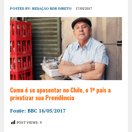
POSTED BY:
REDAÇÃO RDB DIRETO
17/05/2017
Como é se aposentar no Chile, o 1º país a
privatizar sua Previdência
Fonte: BBC 16/05/2017
POST VIEWS:
9