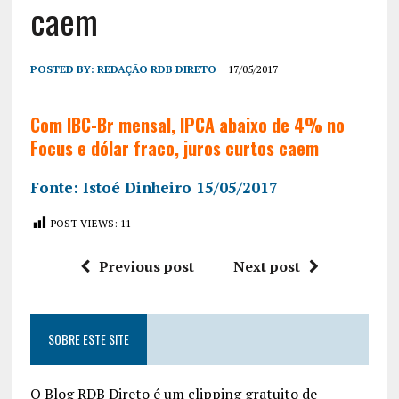
caem
POSTED BY:
REDAÇÃO RDB DIRETO
17/05/2017
Com IBC-Br mensal, IPCA abaixo de 4% no
Focus e dólar fraco, juros curtos caem
Fonte: Istoé Dinheiro 15/05/2017
POST VIEWS:
11
Previous post
Next post
SOBRE ESTE SITE
O Blog RDB Direto é um clipping gratuito de