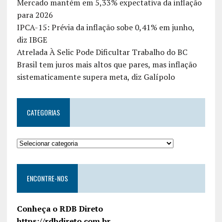
Mercado mantém em 5,33% expectativa da inflação
para 2026
IPCA-15: Prévia da inflação sobe 0,41% em junho,
diz IBGE
Atrelada À Selic Pode Dificultar Trabalho do BC
Brasil tem juros mais altos que pares, mas inflação
sistematicamente supera meta, diz Galípolo
CATEGORIAS
ENCONTRE-NOS
Conheça o RDB Direto
https://rdbdireto.com.br