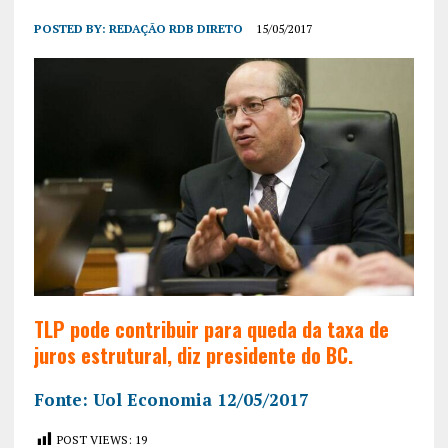
POSTED BY:
REDAÇÃO RDB DIRETO
15/05/2017
TLP pode contribuir para queda da taxa de
juros estrutural, diz presidente do BC.
Fonte: Uol Economia 12/05/2017
POST VIEWS:
19