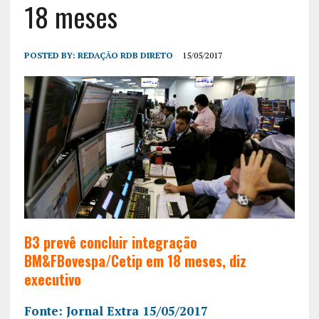
18 meses
POSTED BY:
REDAÇÃO RDB DIRETO
15/05/2017
B3 prevê concluir integração
BM&FBovespa/Cetip em 18 meses, diz
executivo
Fonte: Jornal Extra 15/05/2017