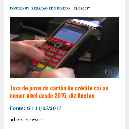
POSTED BY:
REDAÇÃO RDB DIRETO
12/05/2017
Taxa de juros do cartão de crédito cai ao
menor nível desde 2015, diz Anefac
Fonte: G1 11/05/2017
POST VIEWS:
14