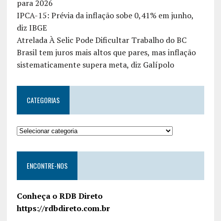
para 2026
IPCA-15: Prévia da inflação sobe 0,41% em junho,
diz IBGE
Atrelada À Selic Pode Dificultar Trabalho do BC
Brasil tem juros mais altos que pares, mas inflação
sistematicamente supera meta, diz Galípolo
CATEGORIAS
ENCONTRE-NOS
Conheça o RDB Direto
https://rdbdireto.com.br