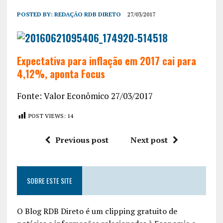
POSTED BY:
REDAÇÃO RDB DIRETO
27/03/2017
Expectativa para inflação em 2017 cai para
4,12%, aponta Focus
Fonte: Valor Econômico 27/03/2017
POST VIEWS:
14
Previous post
Next post
SOBRE ESTE SITE
O Blog RDB Direto é um clipping gratuito de