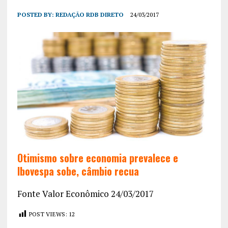
POSTED BY:
REDAÇÃO RDB DIRETO
24/03/2017
Otimismo sobre economia prevalece e
Ibovespa sobe, câmbio recua
Fonte Valor Econômico 24/03/2017
POST VIEWS:
12