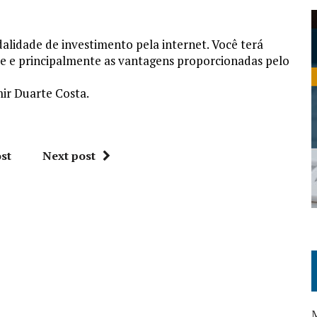
lidade de investimento pela internet. Você terá
ade e principalmente as vantagens proporcionadas pelo
mir Duarte Costa.
st
Next post
M