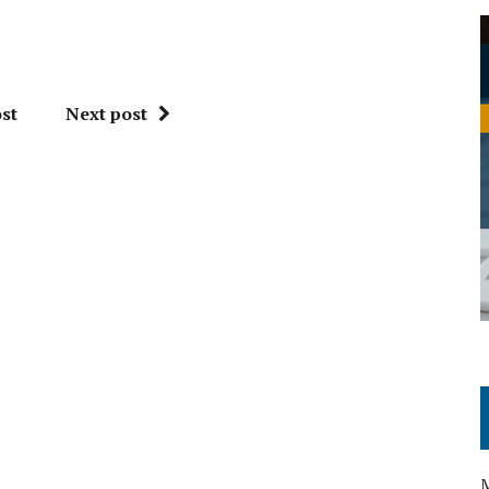
st
Next post
M