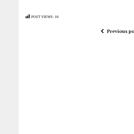
POST VIEWS:
10
Previous po