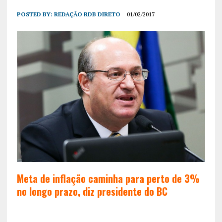
POSTED BY:
REDAÇÃO RDB DIRETO
01/02/2017
Meta de inflação caminha para perto de 3%
no longo prazo, diz presidente do BC