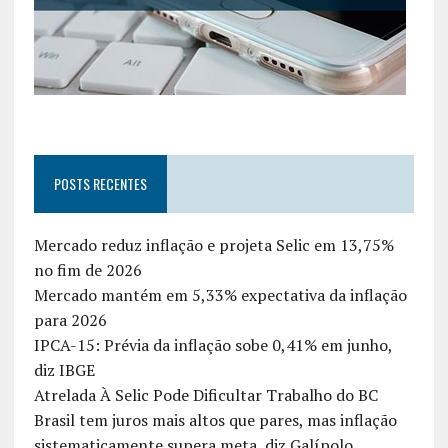
POSTS RECENTES
Mercado reduz inflação e projeta Selic em 13,75%
no fim de 2026
Mercado mantém em 5,33% expectativa da inflação
para 2026
IPCA-15: Prévia da inflação sobe 0,41% em junho,
diz IBGE
Atrelada À Selic Pode Dificultar Trabalho do BC
Brasil tem juros mais altos que pares, mas inflação
sistematicamente supera meta, diz Galípolo