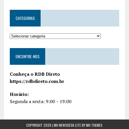
CATEGORIAS
ENCONTRE-NOS
Conheça o RDB Direto
https://rdbdireto.com.br
Horário:
Segunda a sexta: 9:00 – 19:00
COPYRIGHT 2026 | MH NEWSDESK LITE BY
MH THEMES