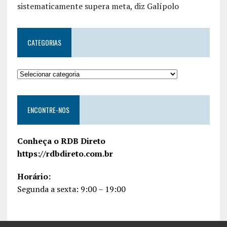
sistematicamente supera meta, diz Galípolo
CATEGORIAS
ENCONTRE-NOS
Conheça o RDB Direto
https://rdbdireto.com.br
Horário:
Segunda a sexta: 9:00 – 19:00