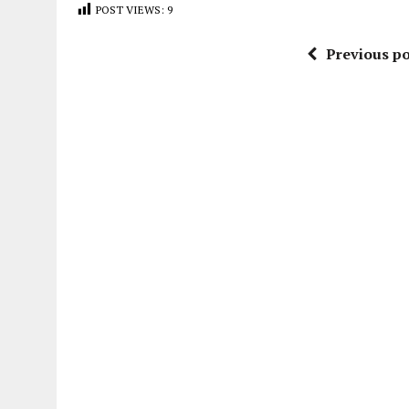
POST VIEWS:
9
Previous po