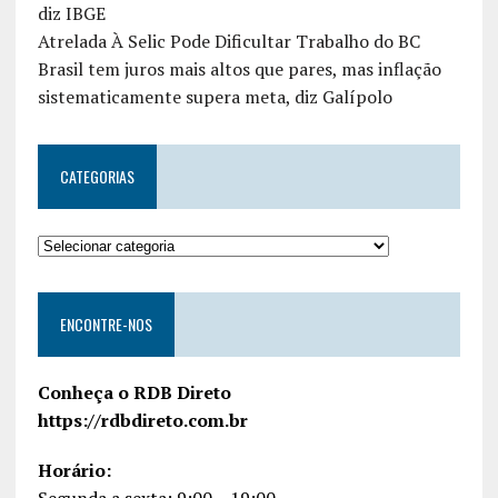
diz IBGE
Atrelada À Selic Pode Dificultar Trabalho do BC
Brasil tem juros mais altos que pares, mas inflação
sistematicamente supera meta, diz Galípolo
CATEGORIAS
ENCONTRE-NOS
Conheça o RDB Direto
https://rdbdireto.com.br
Horário:
Segunda a sexta: 9:00 – 19:00