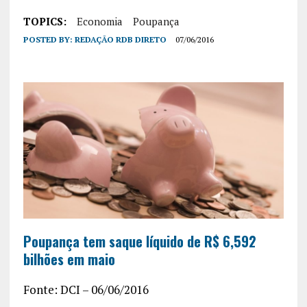
TOPICS:
Economia
Poupança
POSTED BY:
REDAÇÃO RDB DIRETO
07/06/2016
Po
upança tem saque líquido de R$ 6,592
bilhões em maio
Fonte: DCI – 06/06/2016