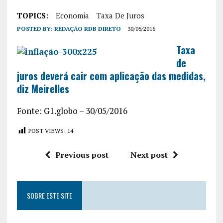
TOPICS:
Economia
Taxa De Juros
POSTED BY:
REDAÇÃO RDB DIRETO
30/05/2016
Taxa
de
juros deverá cair com aplicação das medidas,
diz Meirelles
Fonte: G1.globo – 30/05/2016
POST VIEWS:
14
Previous post
Next post
SOBRE ESTE SITE