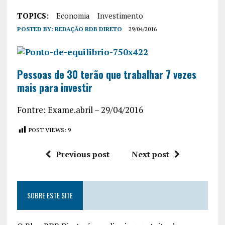
TOPICS:
Economia
Investimento
POSTED BY:
REDAÇÃO RDB DIRETO
29/04/2016
Pessoas de 30 terão que trabalhar 7 vezes
mais para investir
Fontre: Exame.abril – 29/04/2016
POST VIEWS:
9
Previous post
Next post
SOBRE ESTE SITE