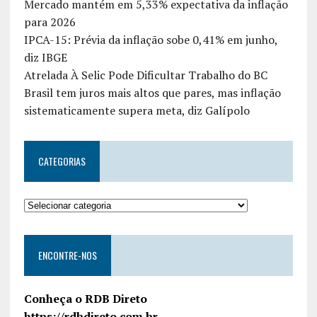
Mercado mantém em 5,33% expectativa da inflação
para 2026
IPCA-15: Prévia da inflação sobe 0,41% em junho,
diz IBGE
Atrelada À Selic Pode Dificultar Trabalho do BC
Brasil tem juros mais altos que pares, mas inflação
sistematicamente supera meta, diz Galípolo
CATEGORIAS
ENCONTRE-NOS
Conheça o RDB Direto
https://rdbdireto.com.br