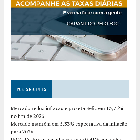
POSTS RECENTES
Mercado reduz inflação e projeta Selic em 13,75%
no fim de 2026
Mercado mantém em 5,33% expectativa da inflação
para 2026
IPCA-15: Prévia da inflação sobe 0,41% em junho,