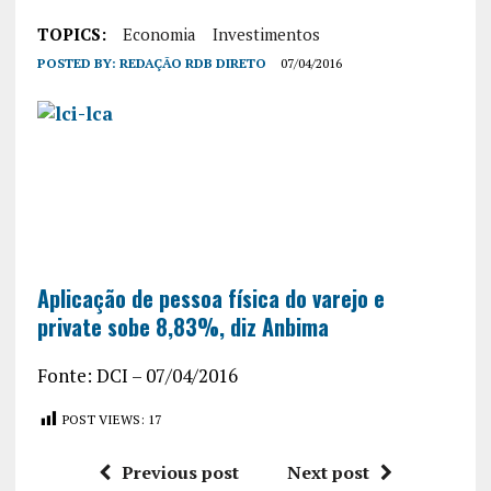
TOPICS:
Economia
Investimentos
POSTED BY:
REDAÇÃO RDB DIRETO
07/04/2016
Aplicação de pessoa física do varejo e
private sobe 8,83%, diz Anbima
Fonte: DCI – 07/04/2016
POST VIEWS:
17
Previous post
Next post