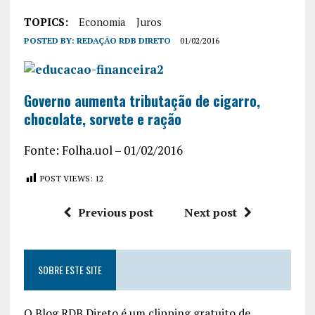
TOPICS:
Economia
Juros
POSTED BY:
REDAÇÃO RDB DIRETO
01/02/2016
Governo aumenta tributação de cigarro,
chocolate, sorvete e ração
Fonte: Folha.uol – 01/02/2016
POST VIEWS:
12
Previous post
Next post
SOBRE ESTE SITE
O Blog RDB Direto é um clipping gratuito de