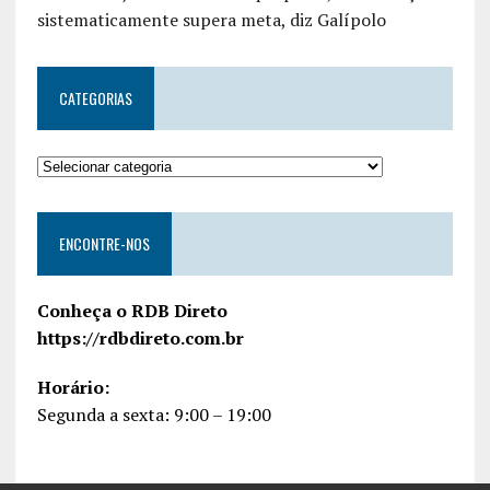
sistematicamente supera meta, diz Galípolo
CATEGORIAS
ENCONTRE-NOS
Conheça o RDB Direto
https://rdbdireto.com.br
Horário:
Segunda a sexta: 9:00 – 19:00