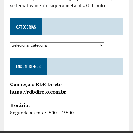
sistematicamente supera meta, diz Galípolo
CATEGORIAS
ENCONTRE-NOS
Conheça o RDB Direto
https://rdbdireto.com.br
Horário:
Segunda a sexta: 9:00 – 19:00