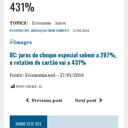
431%
TOPICS:
Economia
Juros
POSTED BY:
REDAÇÃO RDB DIRETO
27/01/2016
BC: juros do cheque especial sobem a 287%,
e rotativo do cartão vai a 431%
Fonte: Economia.uol – 27/01/2016
POST VIEWS:
12
Previous post
Next post
SOBRE ESTE SITE