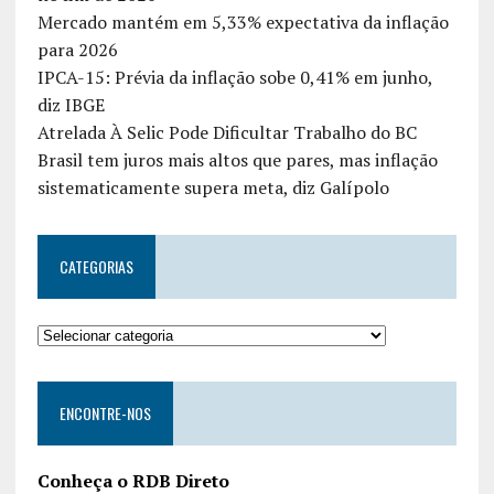
Mercado mantém em 5,33% expectativa da inflação
para 2026
IPCA-15: Prévia da inflação sobe 0,41% em junho,
diz IBGE
Atrelada À Selic Pode Dificultar Trabalho do BC
Brasil tem juros mais altos que pares, mas inflação
sistematicamente supera meta, diz Galípolo
CATEGORIAS
ENCONTRE-NOS
Conheça o RDB Direto